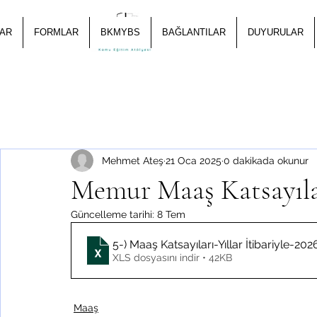
AR
FORMLAR
BKMYBS
BAĞLANTILAR
DUYURULAR
Mehmet Ateş
21 Oca 2025
0 dakikada okunur
Memur Maaş Katsayıları
Güncelleme tarihi:
8 Tem
5-) Maaş Katsayıları-Yıllar İtibariyle-202
XLS dosyasını indir • 42KB
Maaş